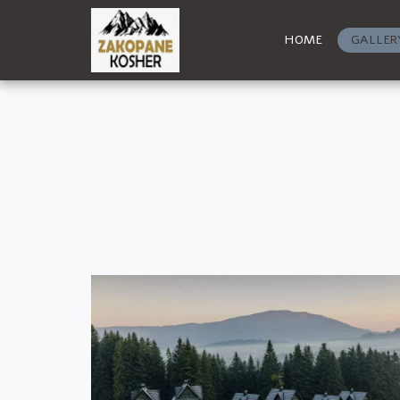
HOME
GALLER