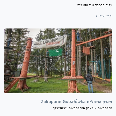
עליה ברכבל שני מושבים
קרא עוד
פארק החבלים Zakopane Gubałówka
הרפתקאות - פארק ההרפתקאות גובאלובקה